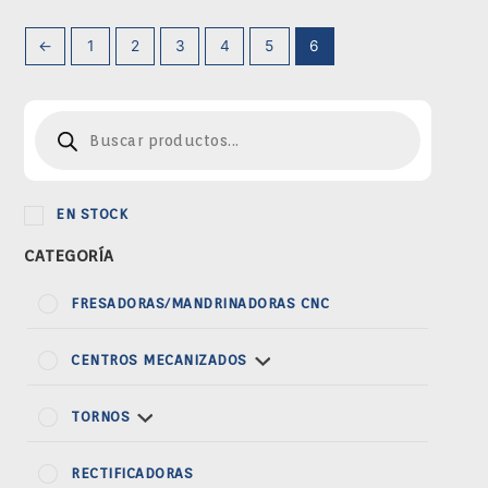
←
1
2
3
4
5
6
Búsqueda
de
productos
EN STOCK
CATEGORÍA
FRESADORAS/MANDRINADORAS CNC
CENTROS MECANIZADOS
TORNOS
RECTIFICADORAS