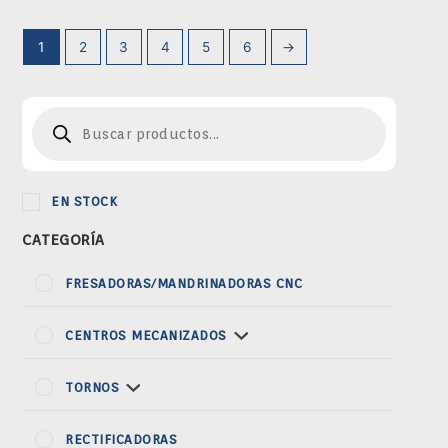
1
2
3
4
5
6
→
Búsqueda
de
productos
EN STOCK
CATEGORÍA
FRESADORAS/MANDRINADORAS CNC
CENTROS MECANIZADOS
TORNOS
RECTIFICADORAS