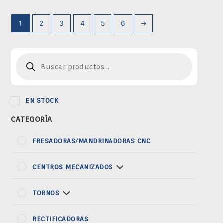
1
2
3
4
5
6
→
Búsqueda
de
productos
EN STOCK
CATEGORÍA
FRESADORAS/MANDRINADORAS CNC
CENTROS MECANIZADOS
TORNOS
RECTIFICADORAS