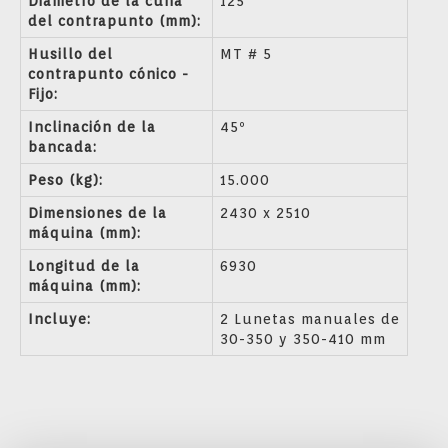
Diámetro de la cuña
125
del contrapunto (mm):
Husillo del
MT # 5
contrapunto cónico -
Fijo:
Inclinación de la
45º
bancada:
Peso (kg):
15.000
Dimensiones de la
2430 x 2510
máquina (mm):
Longitud de la
6930
máquina (mm):
Incluye:
2 Lunetas manuales de
30-350 y 350-410 mm