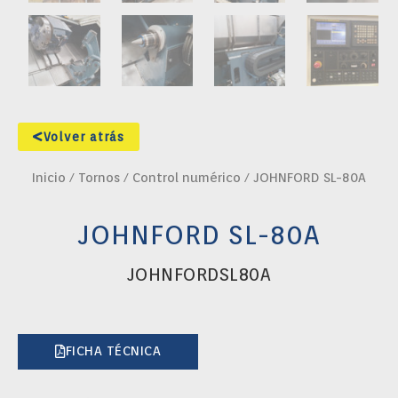
Volver atrás
Inicio
/
Tornos
/
Control numérico
/ JOHNFORD SL-80A
JOHNFORD SL-80A
JOHNFORDSL80A
FICHA TÉCNICA