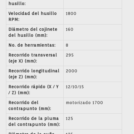
husillo:
Velocidad del husillo
1800
RPM:
Diámetro del cojinete
160
del husillo (mm):
No. de herramientas:
8
Recorrido transversal
295
(eje X) (mm):
Recorrido longitudinal
2000
(eje Z) (mm):
Recorrido rápido (X / Y
12/10/15
/ Z) (mm):
Recorrido del
motorizado 1700
contrapunto (mm):
Recorrido de la pluma
125
del contrapunto (mm):