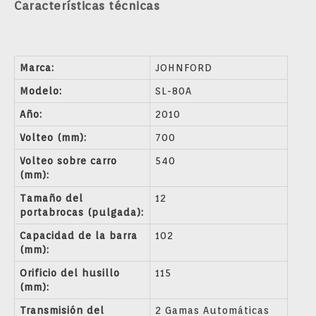
Características técnicas
Marca:
JOHNFORD
Modelo:
SL-80A
Año:
2010
Volteo (mm):
700
Volteo sobre carro
540
(mm):
Tamaño del
12
portabrocas (pulgada):
Capacidad de la barra
102
(mm):
Orificio del husillo
115
(mm):
Transmisión del
2 Gamas Automáticas