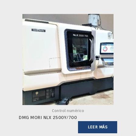
Control numérico
DMG MORI NLX 2500Y/700
LEER MÁS