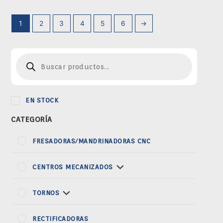
1
2
3
4
5
6
→
Búsqueda
de
productos
EN STOCK
CATEGORÍA
FRESADORAS/MANDRINADORAS CNC
CENTROS MECANIZADOS
TORNOS
RECTIFICADORAS