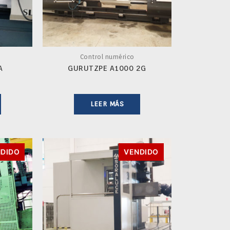
Control numérico
A
GURUTZPE A1000 2G
LEER MÁS
DIDO
VENDIDO