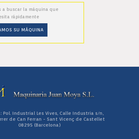
 a buscar la máquina que
esita rápidamente
AMOS SU MÁQUINA
Pol. Industrial Les Vives, Calle Industria s/n,
rrer de Can Ferran - Sant Vicenç de Castellet
08295 (Barcelona)