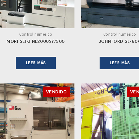
Control numérico
Control numérico
MORI SEIKI NL2000SY/500
JOHNFORD SL-80
LEER MÁS
LEER MÁS
VENDIDO
VEN