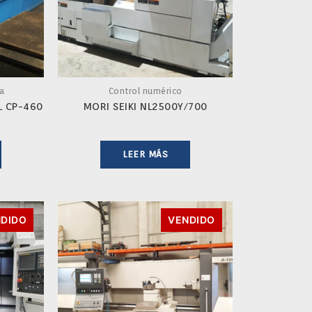
a
Control numérico
L CP-460
MORI SEIKI NL2500Y/700
LEER MÁS
DIDO
VENDIDO