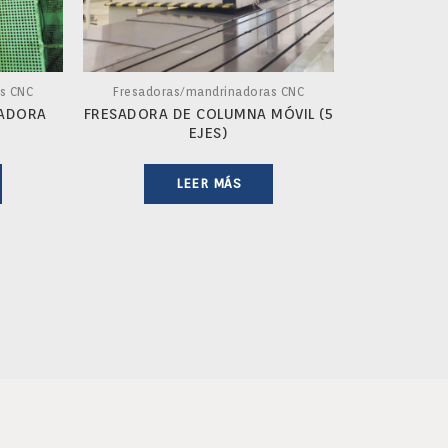
s CNC
Fresadoras/mandrinadoras CNC
NADORA
FRESADORA DE COLUMNA MÓVIL (5
EJES)
LEER MÁS