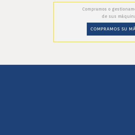
Compramos o gestionamo
de sus máquin
COMPRAMOS SU M