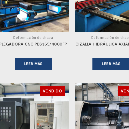
Deformación de chapa
Deformación de chap
PLEGADORA CNC PBS165/4000FP
CIZALLA HIDRÁULICA AXIA
LEER MÁS
LEER MÁS
VENDIDO
VEN